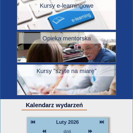
Kursy e-learningowe
Opieka mentorska
Kursy "szyte na miarę"
Kalendarz wydarzeń
Luty 2026
dziś