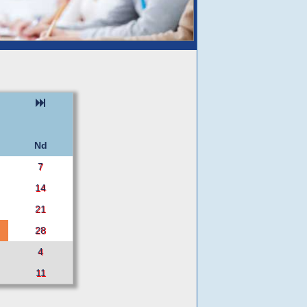
Nd
7
14
21
28
4
11