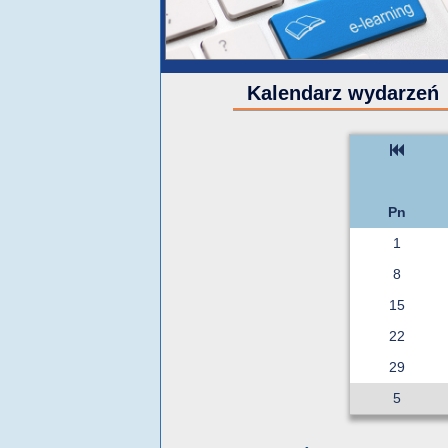
Kalendarz wydarzeń
Pn
1
8
15
22
29
5