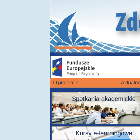
O projekcie
Aktualno
Spotkania akademickie
Kursy e-learningowe