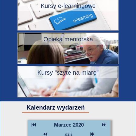
Kursy e-learningowe
Opieka mentorska
Kursy "szyte na miarę"
Kalendarz wydarzeń
Marzec 2020
dziś