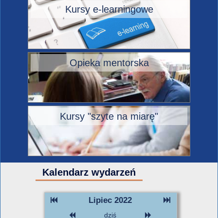
Kursy e-learningowe
Opieka mentorska
Kursy "szyte na miarę"
Kalendarz wydarzeń
Lipiec 2022
dziś