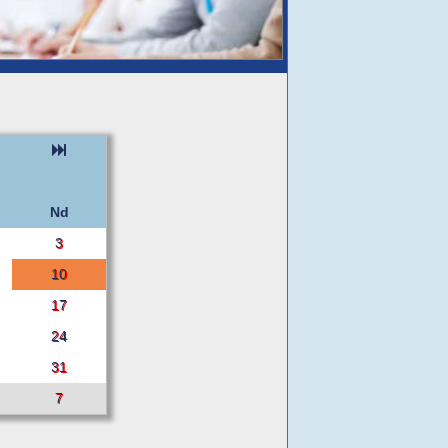
Nd
3
10
17
24
31
7