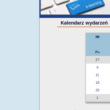
Kalendarz wydarzeń
Pn
27
4
11
18
25
1