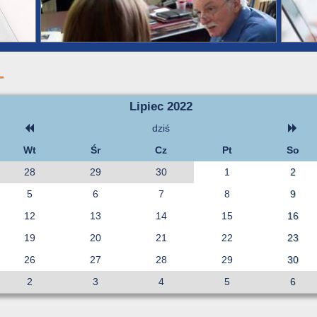
Lipiec 2022
dziś
Wt
Śr
Cz
Pt
So
28
29
30
1
2
5
6
7
8
9
12
13
14
15
16
19
20
21
22
23
26
27
28
29
30
2
3
4
5
6