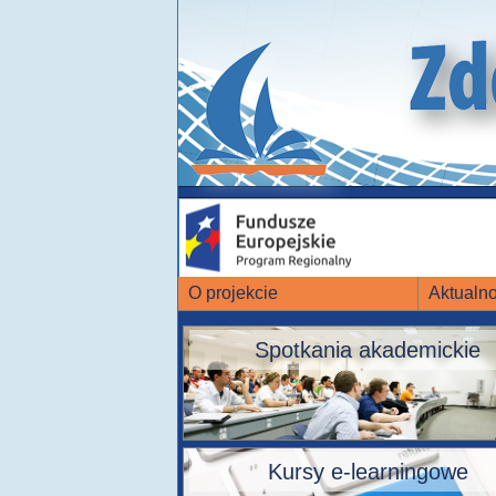
O projekcie
Aktualno
Spotkania akademickie
Kursy e-learningowe