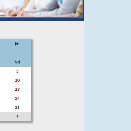
Nd
3
10
17
24
31
7