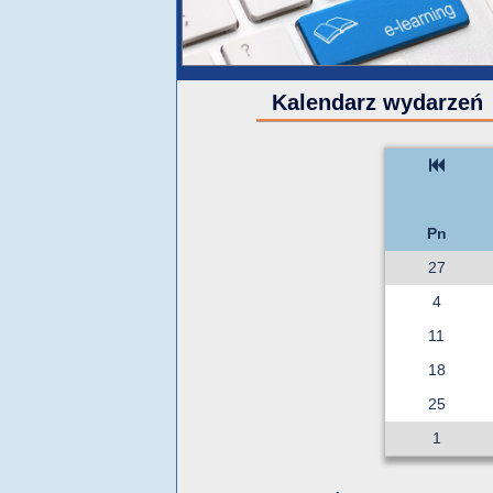
Kalendarz wydarzeń
Pn
27
4
11
18
25
1