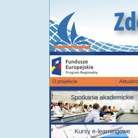
O projekcie
Aktualno
Spotkania akademickie
Kursy e-learningowe