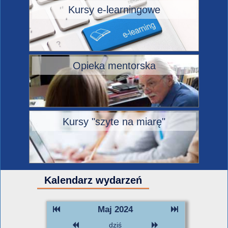
Kursy e-learningowe
Opieka mentorska
Kursy "szyte na miarę"
Kalendarz wydarzeń
Maj 2024
dziś