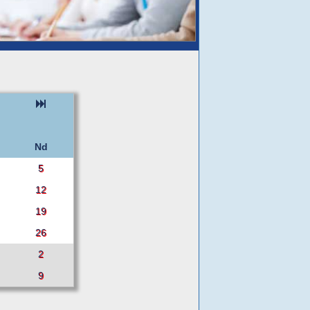
Nd
5
12
19
26
2
9