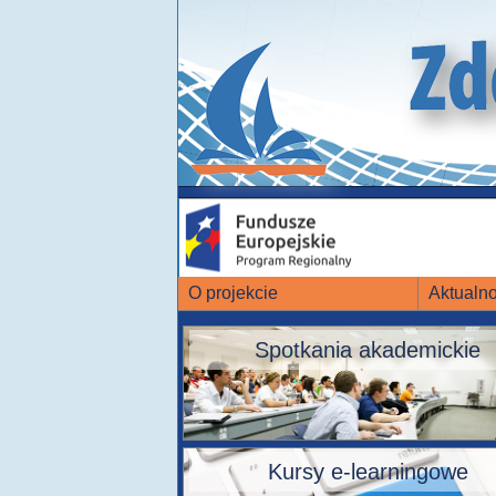
O projekcie
Aktualno
Spotkania akademickie
Kursy e-learningowe