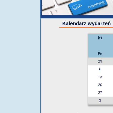
Kalendarz wydarzeń
Pn
29
6
13
20
27
3