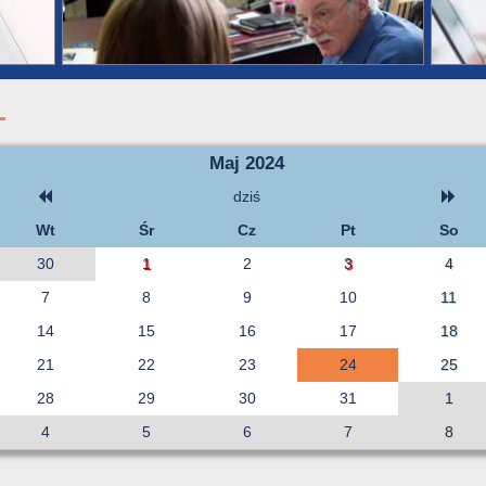
Maj 2024
dziś
Wt
Śr
Cz
Pt
So
30
1
2
3
4
7
8
9
10
11
14
15
16
17
18
21
22
23
24
25
28
29
30
31
1
4
5
6
7
8