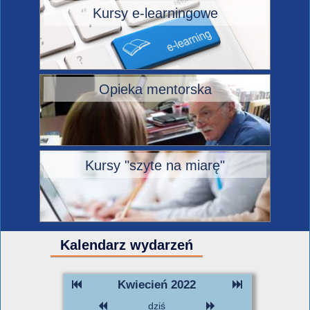
Kursy e-learningowe
Opieka mentorska
Kursy "szyte na miarę"
Kalendarz wydarzeń
Kwiecień 2022
dziś