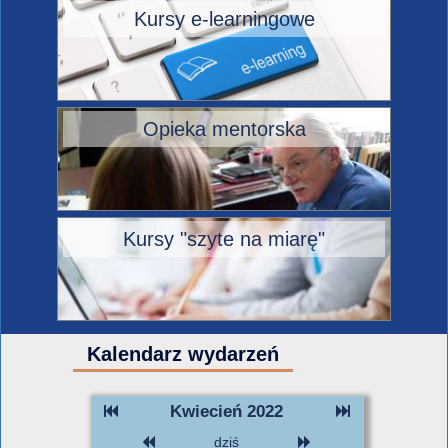
Kursy e-learningowe
Opieka mentorska
Kursy "szyte na miarę"
Kalendarz wydarzeń
Kwiecień 2022
dziś