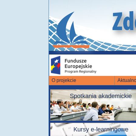
O projekcie
Aktualno
Spotkania akademickie
Kursy e-learningowe