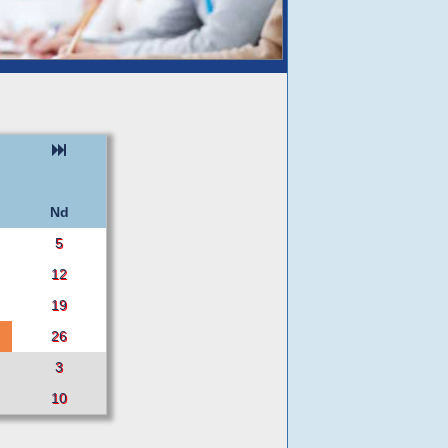
Nd
5
12
19
26
3
10