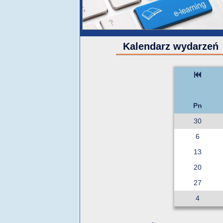
Kalendarz wydarzeń
Pn
30
6
13
20
27
4