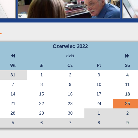
Czerwiec 2022
dziś
Wt
Śr
Cz
Pt
So
31
1
2
3
4
7
8
9
10
11
14
15
16
17
18
21
22
23
24
25
28
29
30
1
2
5
6
7
8
9