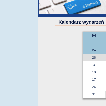
Kalendarz wydarzeń
Pn
26
3
10
17
24
31