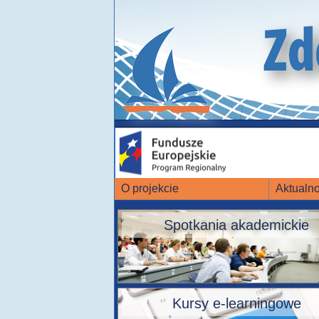
O projekcie
Aktualno
Spotkania akademickie
Kursy e-learningowe