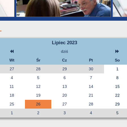
Lipiec 2023
dziś
Wt
Śr
Cz
Pt
So
27
28
29
30
1
4
5
6
7
8
11
12
13
14
15
18
19
20
21
22
25
26
27
28
29
1
2
3
4
5