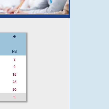
Nd
2
9
16
23
30
6