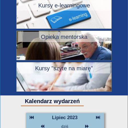
Kursy e-learningowe
Opieka mentorska
Kursy "szyte na miarę"
Kalendarz wydarzeń
Lipiec 2023
dziś