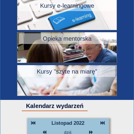
Kursy e-learningowe
Opieka mentorska
Kursy "szyte na miarę"
Kalendarz wydarzeń
Listopad 2022
dziś