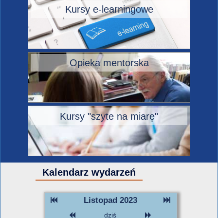
Kursy e-learningowe
Opieka mentorska
Kursy "szyte na miarę"
Kalendarz wydarzeń
Listopad 2023
dziś