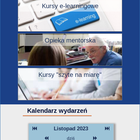
Kursy e-learningowe
Opieka mentorska
Kursy "szyte na miarę"
Kalendarz wydarzeń
Listopad 2023
dziś