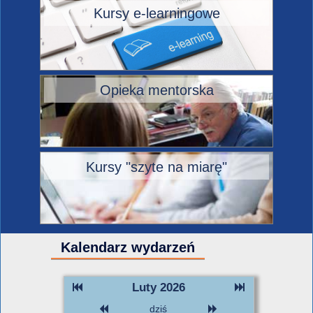
Kursy e-learningowe
Opieka mentorska
Kursy "szyte na miarę"
Kalendarz wydarzeń
Luty 2026
dziś