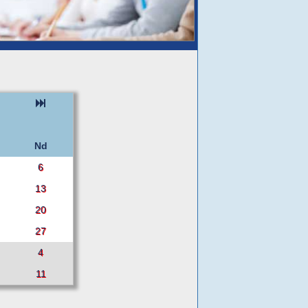
Nd
6
13
20
27
4
11