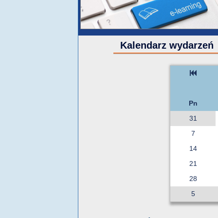
Kalendarz wydarzeń
Pn
31
7
14
21
28
5