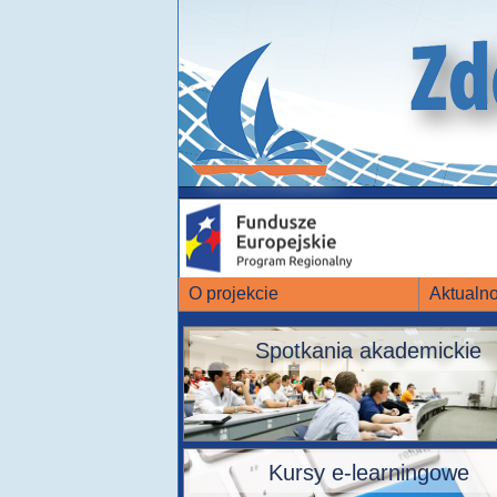
O projekcie
Aktualno
Spotkania akademickie
Kursy e-learningowe