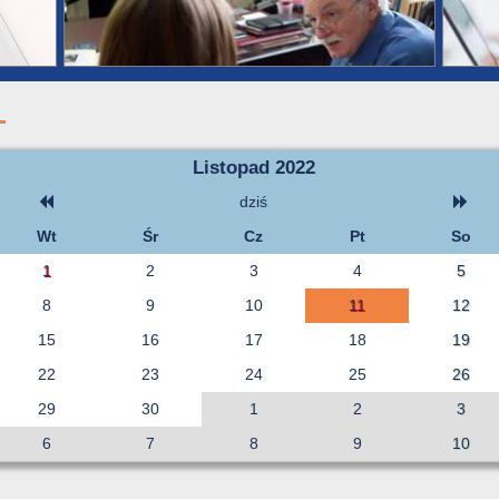
Listopad 2022
dziś
Wt
Śr
Cz
Pt
So
1
2
3
4
5
8
9
10
11
12
15
16
17
18
19
22
23
24
25
26
29
30
1
2
3
6
7
8
9
10