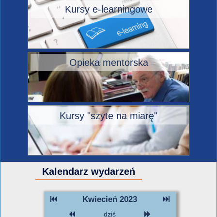
Kursy e-learningowe
Opieka mentorska
Kursy "szyte na miarę"
Kalendarz wydarzeń
Kwiecień 2023
dziś