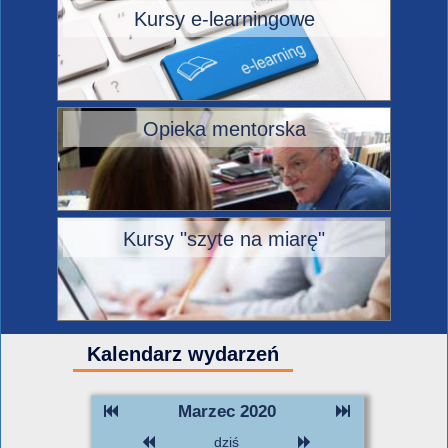
Kursy e-learningowe
Opieka mentorska
Kursy "szyte na miarę"
Kalendarz wydarzeń
Marzec 2020
dziś