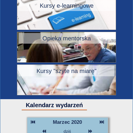
Kursy e-learningowe
Opieka mentorska
Kursy "szyte na miarę"
Kalendarz wydarzeń
Marzec 2020
dziś