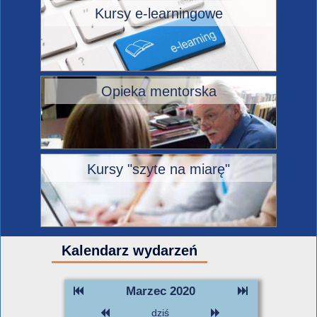
Kursy e-learningowe
Opieka mentorska
Kursy "szyte na miarę"
Kalendarz wydarzeń
Marzec 2020
dziś