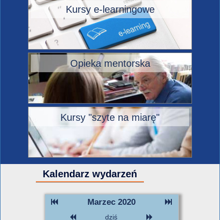
Kursy e-learningowe
Opieka mentorska
Kursy "szyte na miarę"
Kalendarz wydarzeń
Marzec 2020
dziś