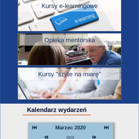
Kursy e-learningowe
Opieka mentorska
Kursy "szyte na miarę"
Kalendarz wydarzeń
Marzec 2020
dziś