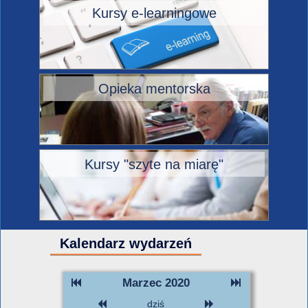
Kursy e-learningowe
Opieka mentorska
Kursy "szyte na miarę"
Kalendarz wydarzeń
Marzec 2020
dziś